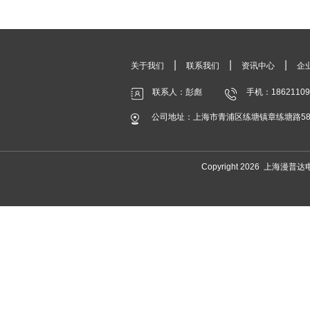
|
|
|
关于我们
联系我们
资讯中心
企
联系人：彭彪
手机：18621109
公司地址：上海市青浦区练塘镇章练塘路588
Copyright 2026 上