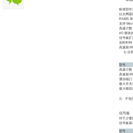
标准型作
以太网接
RS485 
支持 Micr
高速计数
I/O 模块
信号板扩展
实时时钟 
高速脉冲输
1) 仅
型号
高速计数
高速脉冲
通信端口
最大开关量 
最大模拟量 
3） 不包
信号板
对于少量
信号板基
型号