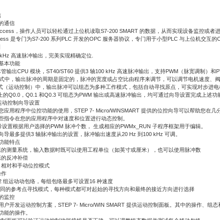
信
的通信
Access，操作人员可以轻松通过上位机读取S7-200 SMART 的数据，从而实现设备监控或
ccess 是专门为S7-200 系列PLC 开发的OPC 服务器协议，专门用于小型PLC 与上位机交互的
制
0 kHz 高速脉冲输出，完美实现精确定位.
基本功能
输出CPU 模块，ST40/ST60 提供3 轴100 kHz 高速脉冲输出，支持PWM（脉宽调制）和
 方式中，输出脉冲的周期是固定的，脉冲的宽度或占空比由程序来调节，可以调节电机速度、
 方式（运动控制）中，输出脉冲可以组态为多种工作模式，包括自动寻找原点，可实现对步进
体上的Q0.0，Q0.1 和Q0.3 可组态为PWM 输出或高速脉冲输出，均可通过向导设置完成上述功
和运动控制向导设置
应用程序中位控功能的使用，STEP 7- Micro/WINSMART 提供的位控向导可以帮助
些指令在您的应用程序中对速度和位置进行动态控制。
向导设置根据用户选择的PWM 脉冲个数， 生成相应的PWMx_RUN 子程序框架用于编辑。
导最多提供3 轴脉冲输出的设置，脉冲输出速度从20 Hz 到100 kHz 可调。
功能特点
态的测量系统，输入数据时既可以使用工程单位（如英寸或厘米），也可以使用脉冲数
态的反冲补偿
、相对和手动位控模式
操作
2 组运动动包络，每组包络最多可设置16 种速度
种不同的参考点寻找模式，每种模式都可对起始的寻找方向和最终的接近方向进行选择
的监控
用户开发运动控制方案，STEP 7- Micro/WIN SMART 提供运动控制面板。其中的
功能的操作。