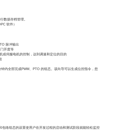
者进行数据存档管理。
OPC 软件）
PTO 脉冲输出
阀门开度等
电机或伺服电机的控制，达到调速和定位的目的
能
您在几分钟内全部完成PWM、PTO 的组态。该向导可以生成位控指令，您
操作、组态和包络组态的设置使用户在开发过程的启动和测试阶段就能轻松监控