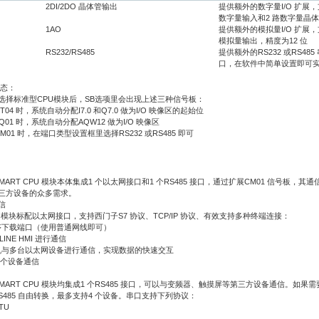
2DI/2DO 晶体管输出
提供额外的数字量I/O 扩展，
数字量输入和2 路数字量晶
1AO
提供额外的模拟量I/O 扩展，
模拟量输出，精度为12 位
RS232/RS485
提供额外的RS232 或RS48
口，在软件中简单设置即可
态：
选择标准型CPU模块后，SB选项里会出现上述三种信号板：
DT04 时，系统自动分配I7.0 和Q7.0 做为I/O 映像区的起始位
AQ01 时，系统自动分配AQW12 做为I/O 映像区
CM01 时，在端口类型设置框里选择RS232 或RS485 即可
0 SMART CPU 模块本体集成1 个以太网接口和1 个RS485 接口，通过扩展CM01 信
三方设备的众多需求。
信
U 模块标配以太网接口，支持西门子S7 协议、TCP/IP 协议、有效支持多种终端连接：
序下载端口（使用普通网线即可）
LINE HMI 进行通信
机与多台以太网设备进行通信，实现数据的快速交互
 个设备通信
0 SMART CPU 模块均集成1 个RS485 接口，可以与变频器、触摸屏等第三方设备通信。
/RS485 自由转换，最多支持4 个设备。串口支持下列协议：
TU