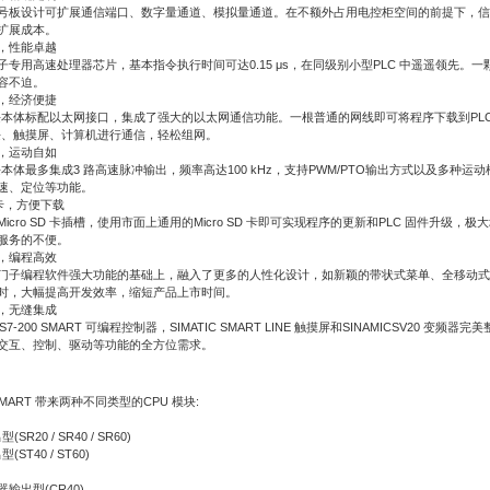
号板设计可扩展通信端口、数字量通道、模拟量通道。在不额外占用电控柜空间的前提下，信
扩展成本。
，性能卓越
子专用高速处理器芯片，基本指令执行时间可达0.15 μs，在同级别小型PLC 中遥遥领先。
容不迫。
，经济便捷
模块本体标配以太网接口，集成了强大的以太网通信功能。一根普通的网线即可将程序下载到PL
模块、触摸屏、计算机进行通信，轻松组网。
，运动自如
模块本体最多集成3 路高速脉冲输出，频率高达100 kHz，支持PWM/PTO输出方式以及多
速、定位等功能。
 卡，方便下载
icro SD 卡插槽，使用市面上通用的Micro SD 卡即可实现程序的更新和PLC 固件升
服务的不便。
，编程高效
门子编程软件强大功能的基础上，融入了更多的人性化设计，如新颖的带状式菜单、全移动式
时，大幅提高开发效率，缩短产品上市时间。
，无缝集成
IC S7-200 SMART 可编程控制器，SIMATIC SMART LINE 触摸屏和SINAMICSV
交互、控制、驱动等功能的全方位需求。
0 SMART 带来两种不同类型的CPU 模块:
SR20 / SR40 / SR60)
ST40 / ST60)
输出型(CR40)