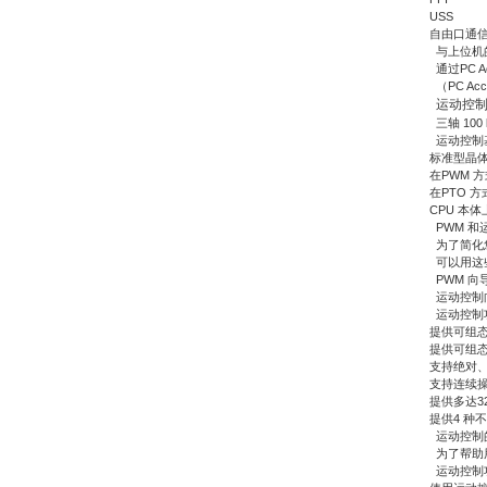
USS
自由口通
与上位机
通过PC 
（PC A
运动控
三轴 10
运动控制
标准型晶体管
在PWM
在PTO
CPU 本
PWM 
为了简化您
可以用这
PWM 
运动控制向
运动控制
提供可组
提供可组
支持绝对
支持连续
提供多达3
提供4 
运动控制
为了帮助
运动控制