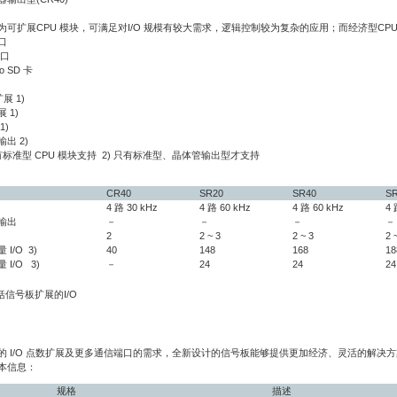
为可扩展CPU 模块，可满足对I/O 规模有较大需求，逻辑控制较为复杂的应用；而经济型C
口
串口
o SD 卡
扩展 1)
 1)
1)
出 2)
有标准型 CPU 模块支持 2) 只有标准型、晶体管输出型才支持
CR40
SR20
SR40
S
4 路 30 kHz
4 路 60 kHz
4 路 60 kHz
4 
输出
－
－
－
－
2
2 ~ 3
2 ~ 3
2 
I/O 3)
40
148
168
18
I/O 3)
－
24
24
24
括信号板扩展的I/O
的 I/O 点数扩展及更多通信端口的需求，全新设计的信号板能够提供更加经济、灵活的解决
本信息：
规格
描述