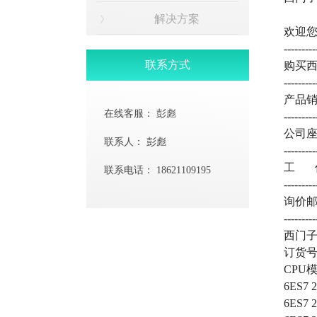
解决方案
欢迎
---------
联系方式
购买西
---------
产品销
在线客服：
彭彪
---------
公司座机
联系人：
彭彪
---------
工 作（Q
联系电话：
18621109195
---------
询价邮箱
---------
西门子S
订货号
CPU
6ES7
6ES7