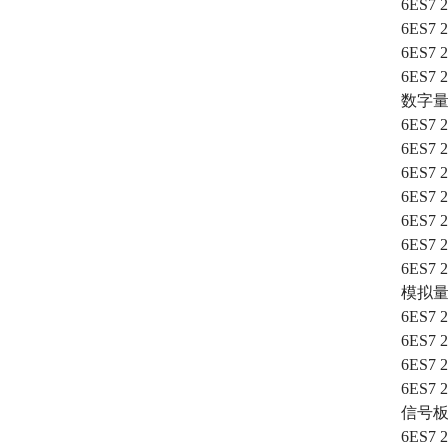
6ES7
6ES7
6ES7
6ES7
数字
6ES7
6ES7
6ES7
6ES7
6ES7
6ES7
6ES7
模拟
6ES7
6ES7
6ES7
6ES7
信号
6ES7