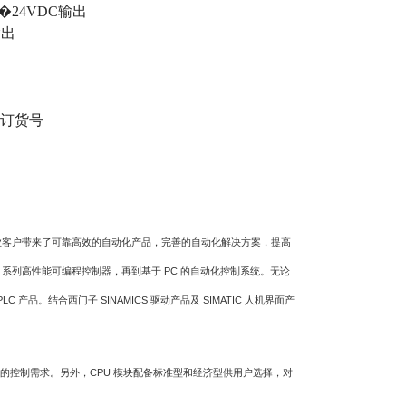
/2�24VDC输出
输出
板 订货号
工业客户带来了可靠高效的自动化产品，完善的自动化解决方案，提高
7 系列高性能可编程控制器，再到基于 PC 的自动化控制系统。无论
C 产品。结合西门子 SINAMICS 驱动产品及 SIMATIC 人机界面产
化设备的控制需求。另外，CPU 模块配备标准型和经济型供用户选择，对