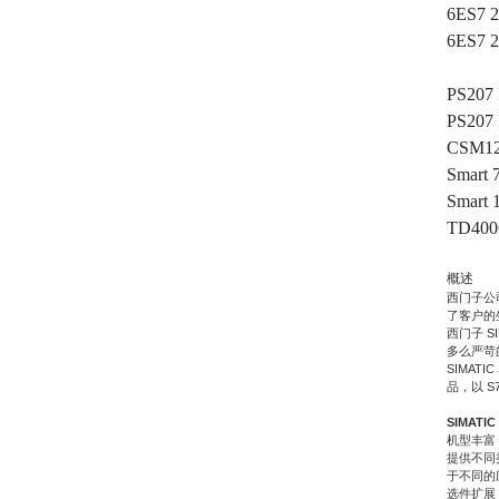
6ES7
6ES7
PS207
PS207
CSM1
Smart
Smart
TD40
概述
西门子公
了客户的
西门子 
多么严苛
SIMAT
品，以 S
SIMATI
机型丰富
提供不同
于不同的
选件扩展