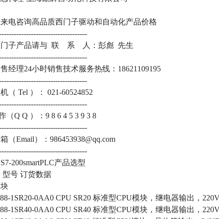
您来电咨询高品质西门子驱动和自动化产品价格
------------------------------------
门子产品请与 联 系 人：彭彪 先生
------------------------------------
售经理24小时销售技术服务热线：18621109195
------------------------------------
（ Tel ）： 021-60524852
------------------------------------
 Q ）：9 8 6 4 5 3 9 3 8
------------------------------------
（Email）：986453938@qq.com
------------------------------------
7-200smartPLC产品选型
 型号 订货数据
模块
 288-1SR20-0AA0 CPU SR20 标准型CPU模块，继电器输出，2
 288-1SR40-0AA0 CPU SR40 标准型CPU模块，继电器输出，22