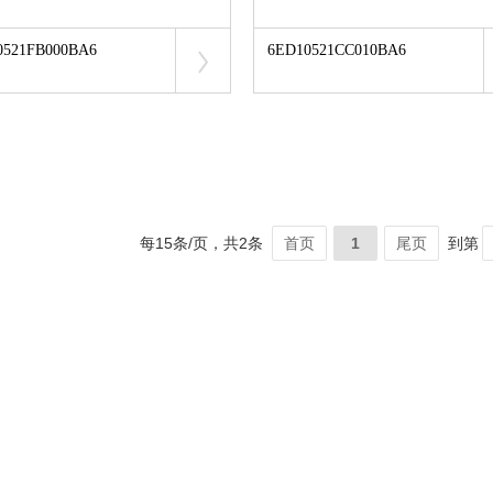
0521FB000BA6
6ED10521CC010BA6
每15条/页，共2条
首页
1
尾页
到第